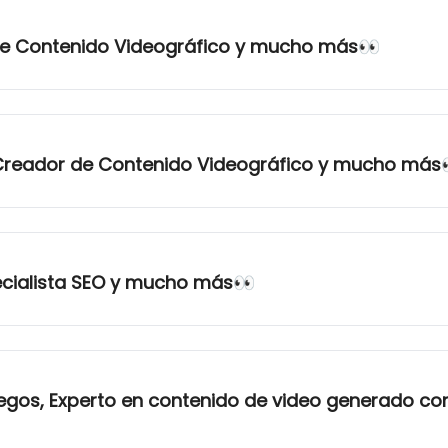
 de Contenido Videográfico y mucho más👀
Creador de Contenido Videográfico y mucho más
ecialista SEO y mucho más👀
uegos, Experto en contenido de video generado co