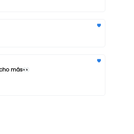
ucho más👀