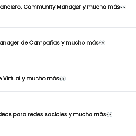
Financiero, Community Manager y mucho más👀
 Manager de Campañas y mucho más👀
e Virtual y mucho más👀
ídeos para redes sociales y mucho más👀