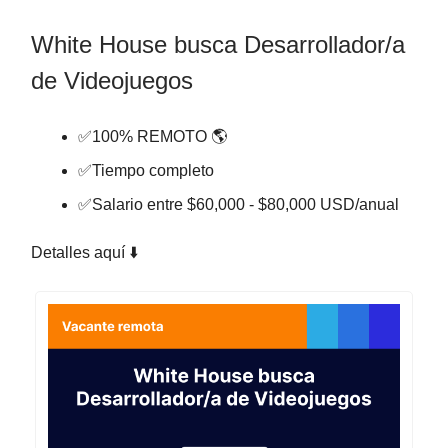
White House busca Desarrollador/a
de Videojuegos
✅100% REMOTO 🌎
✅Tiempo completo
✅Salario entre $60,000 - $80,000 USD/anual
Detalles aquí ⬇️