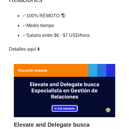
✅100% REMOTO 🌎
✅Medio tiempo
✅Salario entre $6 - $7 USD/hora
Detalles aquí ⬇️
Elevate and Delegate busca