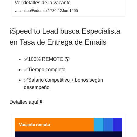
Ver detalles de la vacante
vacant.ee/Federato-1730-12Jun-1205
iSpeed to Lead busca Especialista
en Tasa de Entrega de Emails
✅100% REMOTO 🌎
✅Tiempo completo
✅Salario competitivo + bonos según
desempeño
Detalles aquí ⬇️