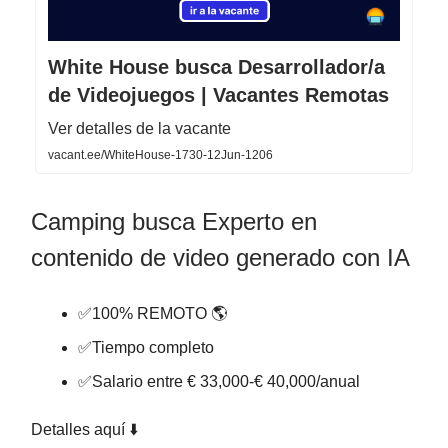
White House busca Desarrollador/a
de Videojuegos | Vacantes Remotas
Ver detalles de la vacante
vacant.ee/WhiteHouse-1730-12Jun-1206
Camping busca Experto en
contenido de video generado con IA
✅100% REMOTO 🌎
✅Tiempo completo
✅Salario entre € 33,000-€ 40,000/anual
Detalles aquí ⬇️