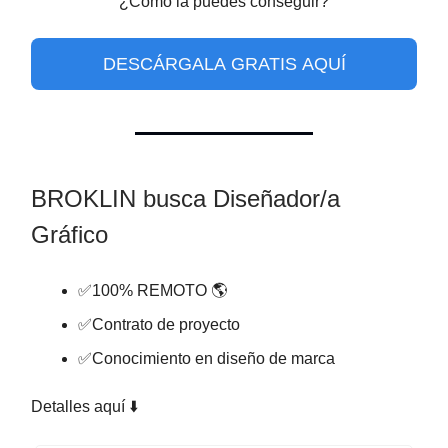
¿Cómo la puedes conseguir?
DESCÁRGALA GRATIS AQUÍ
BROKLIN busca Diseñador/a
Gráfico
✅100% REMOTO 🌎
✅Contrato de proyecto
✅Conocimiento en diseño de marca
Detalles aquí ⬇️