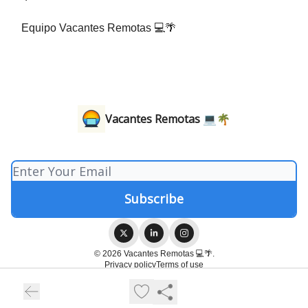
Equipo Vacantes Remotas 💻🌴
Vacantes Remotas 💻🌴
© 2026 Vacantes Remotas 💻🌴.
Privacy policy
Terms of use
Powered by beehiiv