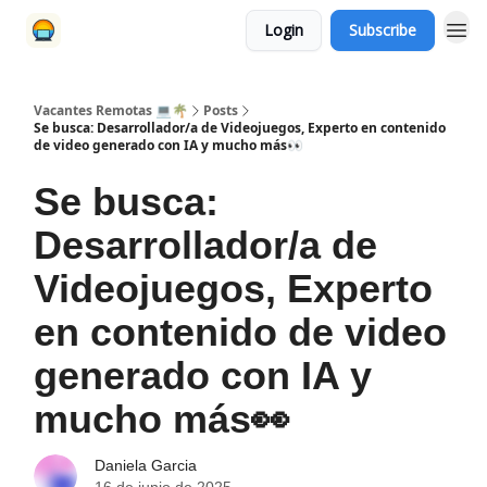
Login
Subscribe
Vacantes Remotas 💻🌴
Posts
Se busca: Desarrollador/a de Videojuegos, Experto en contenido
de video generado con IA y mucho más👀
Se busca:
Desarrollador/a de
Videojuegos, Experto
en contenido de video
generado con IA y
mucho más👀
Daniela Garcia