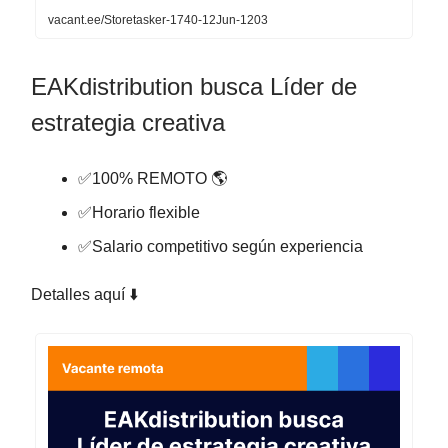
vacant.ee/Storetasker-1740-12Jun-1203
EAKdistribution busca Líder de
estrategia creativa
✅100% REMOTO 🌎
✅Horario flexible
✅Salario competitivo según experiencia
Detalles aquí ⬇️