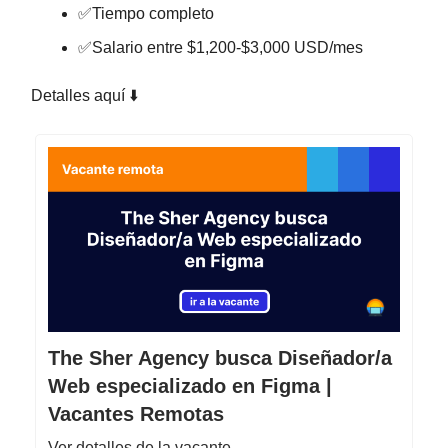
✅Tiempo completo
✅Salario entre $1,200-$3,000 USD/mes
Detalles aquí ⬇️
The Sher Agency busca Diseñador/a
Web especializado en Figma |
Vacantes Remotas
Ver detalles de la vacante