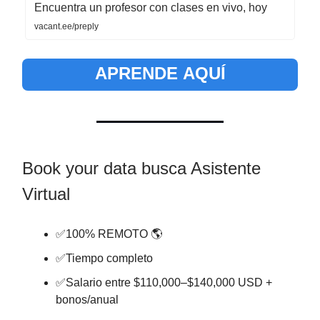
Encuentra un profesor con clases en vivo, hoy
vacant.ee/preply
APRENDE AQUÍ
Book your data busca Asistente
Virtual
✅100% REMOTO 🌎
✅Tiempo completo
✅Salario entre $110,000–$140,000 USD +
bonos/anual