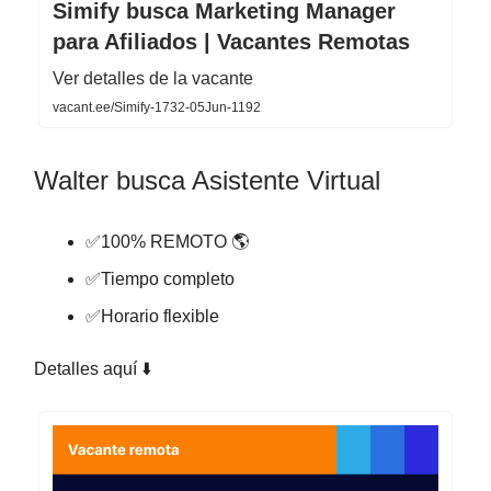
Simify busca Marketing Manager
para Afiliados | Vacantes Remotas
Ver detalles de la vacante
vacant.ee/Simify-1732-05Jun-1192
Walter busca Asistente Virtual
✅100% REMOTO 🌎
✅Tiempo completo
✅Horario flexible
Detalles aquí ⬇️