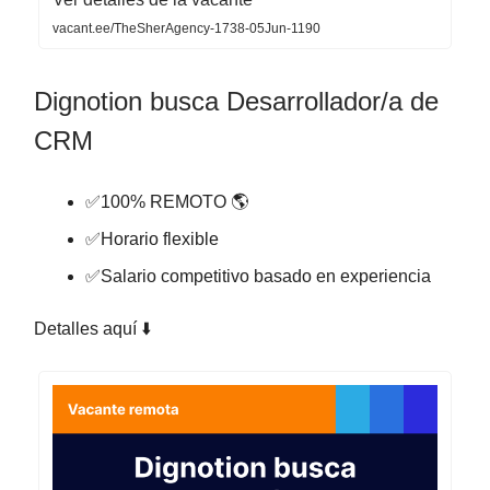
vacant.ee/TheSherAgency-1738-05Jun-1190
Dignotion busca Desarrollador/a de
CRM
✅100% REMOTO 🌎
✅Horario flexible
✅Salario competitivo basado en experiencia
Detalles aquí ⬇️