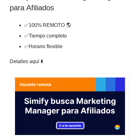
para Afiliados
✅100% REMOTO 🌎
✅Tiempo completo
✅Horario flexible
Detalles aquí ⬇️