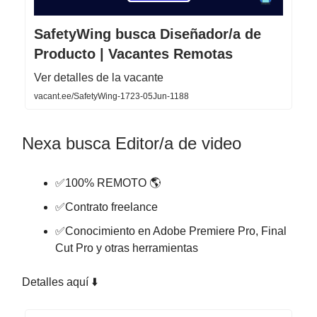
SafetyWing busca Diseñador/a de
Producto | Vacantes Remotas
Ver detalles de la vacante
vacant.ee/SafetyWing-1723-05Jun-1188
Nexa busca Editor/a de video
✅100% REMOTO 🌎
✅Contrato freelance
✅Conocimiento en Adobe Premiere Pro, Final
Cut Pro y otras herramientas
Detalles aquí ⬇️