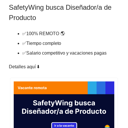
SafetyWing busca Diseñador/a de
Producto
✅100% REMOTO 🌎
✅Tiempo completo
✅Salario competitivo y vacaciones pagas
Detalles aquí ⬇️