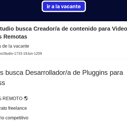
tudio busca Creador/a de contenido para Video
s Remotas
s de la vacante
ckoStudio-1733-19Jun-1209
s busca Desarrollador/a de Pluggins para
ss
 REMOTO 🌎
ato freelance
io competitivo