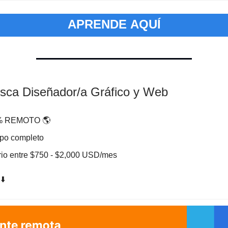
APRENDE AQUÍ
usca Diseñador/a Gráfico y Web
 REMOTO 🌎
po completo
io entre $750 - $2,000 USD/mes
⬇️