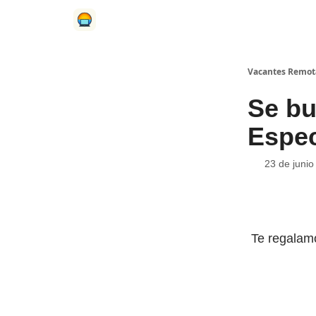
Vacantes Remot
Se bu
Espec
23 de junio
Te regala