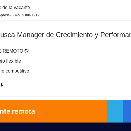
s de la vacante
apress-1742-19Jun-1212
usca Manager de Crecimiento y Performa
 REMOTO 🌎
io flexible
io competitivo
⬇️