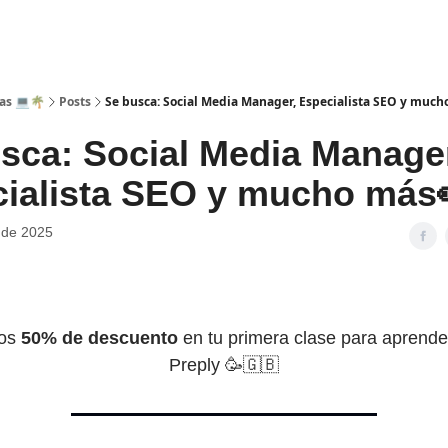
as 💻🌴
Posts
Se busca: Social Media Manager, Especialista SEO y much
sca: Social Media Manage
ialista SEO y mucho más
 de 2025
mos
50% de descuento
en tu primera clase para aprende
Preply
🥳🇬🇧