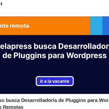
⬇️
ss busca Desarrollador/a de Pluggins para Wor
s Remotas