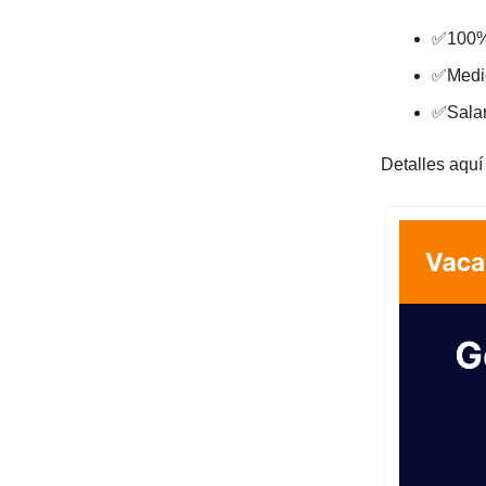
✅100%
✅Medi
✅Salar
Detalles aquí 