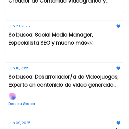
Creador de Contenido Videográfico y
mucho más👀
Jun 23, 2025
Se busca: Social Media Manager,
Especialista SEO y mucho más👀
Jun 16, 2025
Se busca: Desarrollador/a de Videojuegos,
Experto en contenido de video generado
con IA y mucho más👀
Daniela Garcia
Jun 09, 2025