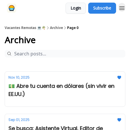
Login
Subscribe
Vacantes Remotas 💻🌴
Archive
Page 0
Archive
Nov 10, 2025
💵 Abre tu cuenta en dólares (sin vivir en
EE.UU.)
Sep 01, 2025
Se busca: Asistente Virtual, Editor de